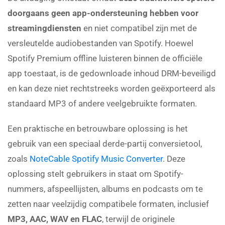
doorgaans geen app-ondersteuning hebben voor
streamingdiensten
en niet compatibel zijn met de
versleutelde audiobestanden van Spotify. Hoewel
Spotify Premium offline luisteren binnen de officiële
app toestaat, is de gedownloade inhoud DRM-beveiligd
en kan deze niet rechtstreeks worden geëxporteerd als
standaard MP3 of andere veelgebruikte formaten.
Een praktische en betrouwbare oplossing is het
gebruik van een speciaal derde-partij conversietool,
zoals
NoteCable Spotify Music Converter
. Deze
oplossing stelt gebruikers in staat om Spotify-
nummers, afspeellijsten, albums en podcasts om te
zetten naar veelzijdig compatibele formaten, inclusief
MP3, AAC, WAV en FLAC
, terwijl de originele