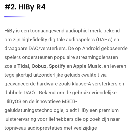
#2. HiBy R4
HiBy is een toonaangevend audiophiel merk, bekend
om zijn high-fidelity digitale audiospelers (DAP's) en
draagbare DAC/versterkers. De op Android gebaseerde
spelers ondersteunen populaire streamingdiensten
zoals
Tidal, Qobuz, Spotify
en
Apple Music
, en leveren
tegelijkertijd uitzonderlijke geluidskwaliteit via
geavanceerde hardware zoals klasse-A versterkers en
dubbele DAC's. Bekend om de gebruiksvriendelijke
HiByOS en de innovatieve MSEB-
geluidstuningstechnologie, biedt HiBy een premium
luisterervaring voor liefhebbers die op zoek zijn naar
topniveau audioprestaties met veelzijdige