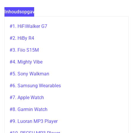
Inhoudsopgave
#1. HiFiWalker G7
#2. HiBy R4
#3. Fiio S15M
#4. Mighty Vibe
#5. Sony Walkman
#6. Samsung Wearables
#7. Apple Watch
#8. Garmin Watch
#9. Luoran MP3 Player