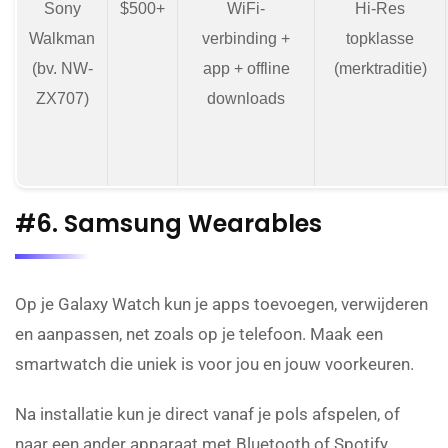
Sony
$500+
WiFi-
Hi-Res
Walkman
verbinding +
topklasse
(bv. NW-
app + offline
(merktraditie)
ZX707)
downloads
#6. Samsung Wearables
Op je Galaxy Watch kun je apps toevoegen, verwijderen
en aanpassen, net zoals op je telefoon. Maak een
smartwatch die uniek is voor jou en jouw voorkeuren.
Na installatie kun je direct vanaf je pols afspelen, of
naar een ander apparaat met Bluetooth of Spotify