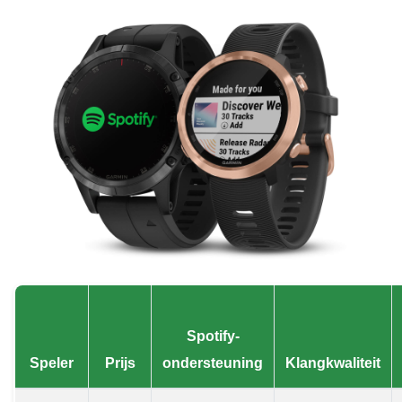
Spotify-
Speler
Prijs
ondersteuning
Klangkwaliteit