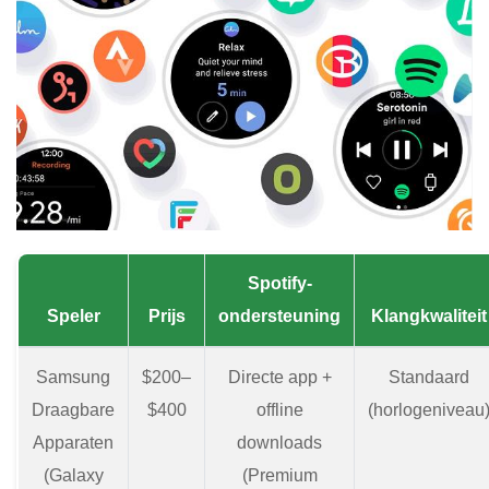
Spotify-
Speler
Prijs
ondersteuning
Klangkwaliteit
Samsung
$200–
Directe app +
Standaard
Draagbare
$400
offline
(horlogeniveau
Apparaten
downloads
(Galaxy
(Premium