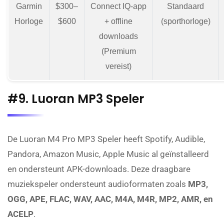
Garmin
$300–
Connect IQ-app
Standaard
Horloge
$600
+ offline
(sporthorloge)
downloads
(Premium
vereist)
#9. Luoran MP3 Speler
De Luoran M4 Pro MP3 Speler heeft Spotify, Audible,
Pandora, Amazon Music, Apple Music al geïnstalleerd
en ondersteunt APK-downloads. Deze draagbare
muziekspeler ondersteunt audioformaten zoals
MP3,
OGG, APE, FLAC, WAV, AAC, M4A, M4R, MP2, AMR, en
ACELP
.