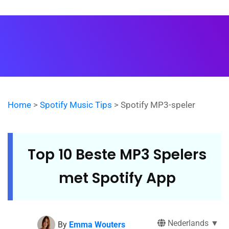
Home
>
Spotify Music Tips
> Spotify MP3-speler
Top 10 Beste MP3 Spelers
met Spotify App
Nederlands ▼
By
Emma Wouters