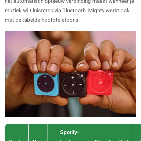
het automatisch opnieuw verbinding maakt wanneer je
muziek wilt luisteren via Bluetooth. Mighty werkt ook
met bekabelde hoofdtelefoons.
Spotify-