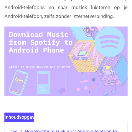
Android-telefoons en naar muziek luisteren op je
Android-telefoon, zelfs zonder internetverbinding.
Inhoudsopgave
Deel 1. Hoe Spotify-muziek naar Android-telefoon te