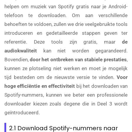
helpen om muziek van Spotify gratis naar je Android-
telefoon te downloaden. Om aan verschillende
behoeften te voldoen, zullen we drie veelgebruikte tools
introduceren en gedetailleerde stappen geven ter
referentie. Deze tools zijn gratis, maar
de
audiokwaliteit
kan niet worden gegarandeerd.
Bovendien,
door het ontbreken van stabiele prestaties
,
kunnen ze plotseling niet werken en moet je mogelijk
tijd besteden om de nieuwste versie te vinden.
Voor
hoge efficiëntie en effectiviteit
bij het downloaden van
Spotify-nummers, kunnen we beter een professionele
downloader kiezen zoals degene die in Deel 3 wordt
geïntroduceerd.
2.1 Download Spotify-nummers naar