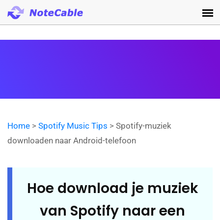
Home
>
Spotify Music Tips
> Spotify-muziek
downloaden naar Android-telefoon
Hoe download je muziek
van Spotify naar een