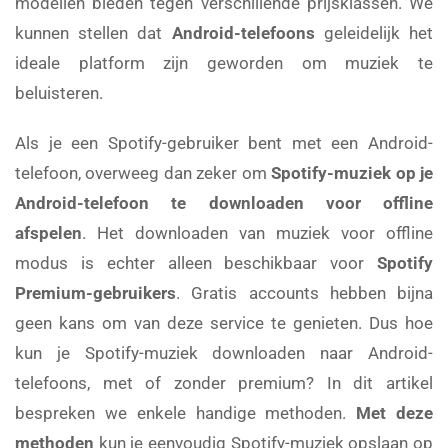
modellen bieden tegen verschillende prijsklassen. We
kunnen stellen dat
Android-telefoons
geleidelijk het
ideale platform zijn geworden om muziek te
beluisteren.
Als je een Spotify-gebruiker bent met een Android-
telefoon, overweeg dan zeker om
Spotify-muziek op je
Android-telefoon te downloaden voor offline
afspelen
. Het downloaden van muziek voor offline
modus is echter alleen beschikbaar voor
Spotify
Premium-gebruikers
. Gratis accounts hebben bijna
geen kans om van deze service te genieten. Dus hoe
kun je Spotify-muziek downloaden naar Android-
telefoons, met of zonder premium? In dit artikel
bespreken we enkele handige methoden.
Met deze
methoden
kun je eenvoudig Spotify-muziek opslaan op