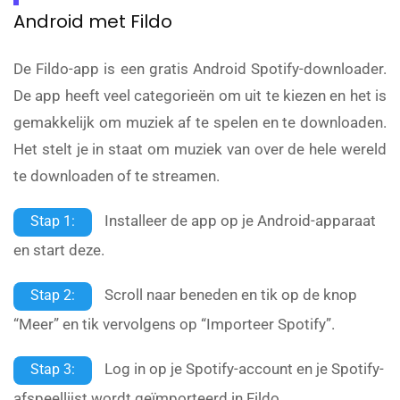
Android met Fildo
De Fildo-app is een gratis Android Spotify-downloader.
De app heeft veel categorieën om uit te kiezen en het is
gemakkelijk om muziek af te spelen en te downloaden.
Het stelt je in staat om muziek van over de hele wereld
te downloaden of te streamen.
Installeer de app op je Android-apparaat
Stap 1:
en start deze.
Scroll naar beneden en tik op de knop
Stap 2:
“Meer” en tik vervolgens op “Importeer Spotify”.
Log in op je Spotify-account en je Spotify-
Stap 3:
afspeellijst wordt geïmporteerd in Fildo.