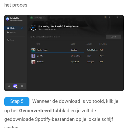
het proces.
Wanneer de download is voltooid, klik je
Stap 5
op het
Geconverteerd
tabblad en je zult de
gedownloade Spotify-bestanden op je lokale schijf
vinden.