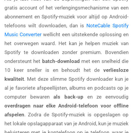
gratis account of het verlengingsmechanisme van een
abonnement en Spotify-muziek voor altijd op Android-
telefoons wilt downloaden, dan is
NoteCable Spotify
Music Converter
wellicht een uitstekende oplossing en
het overwegen waard. Het kan je helpen muziek van
Spotify te downloaden zonder premium. Bovendien
ondersteunt het
batch-download
met een snelheid die
10 keer sneller is en behoudt het de
verliesloze
kwaliteit
. Met deze slimme Spotify downloader kun je
al je favoriete afspeellijsten, albums en podcasts op je
computer bewaren
als back-up
en ze eenvoudig
overdragen naar elke Android-telefoon voor offline
afspelen
. Zodra de Spotify-muziek is opgeslagen op
het lokale opslagapparaat van je Android, kun je muziek
beluisteren met je koptelefoon op je telefoon, waar je