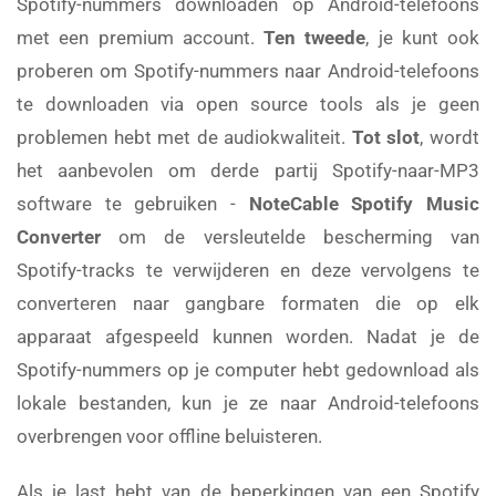
Spotify-nummers downloaden op Android-telefoons
met een premium account.
Ten tweede
, je kunt ook
proberen om Spotify-nummers naar Android-telefoons
te downloaden via open source tools als je geen
problemen hebt met de audiokwaliteit.
Tot slot
, wordt
het aanbevolen om derde partij Spotify-naar-MP3
software te gebruiken -
NoteCable Spotify Music
Converter
om de versleutelde bescherming van
Spotify-tracks te verwijderen en deze vervolgens te
converteren naar gangbare formaten die op elk
apparaat afgespeeld kunnen worden. Nadat je de
Spotify-nummers op je computer hebt gedownload als
lokale bestanden, kun je ze naar Android-telefoons
overbrengen voor offline beluisteren.
Als je last hebt van de beperkingen van een Spotify