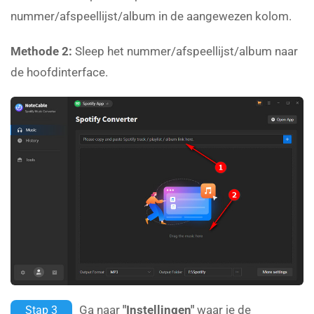
nummer/afspeellijst/album in de aangewezen kolom.
Methode 2:
Sleep het nummer/afspeellijst/album naar
de hoofdinterface.
Ga naar
"Instellingen"
waar je de
Stap 3