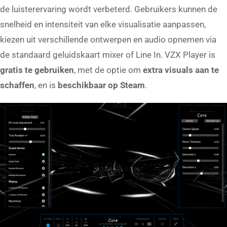
de luisterervaring wordt verbeterd. Gebruikers kunnen de
snelheid en intensiteit van elke visualisatie aanpassen,
kiezen uit verschillende ontwerpen en audio opnemen via
de standaard geluidskaart mixer of Line In. VZX Player is
gratis te gebruiken
, met de optie om
extra visuals aan te
schaffen
, en is
beschikbaar op Steam
.