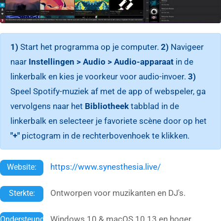
1)
Start het programma op je computer.
2)
Navigeer
naar
Instellingen > Audio > Audio-apparaat
in de
linkerbalk en kies je voorkeur voor audio-invoer.
3)
Speel Spotify-muziek af met de app of webspeler, ga
vervolgens naar het
Bibliotheek
tabblad in de
linkerbalk en selecteer je favoriete scène door op het
"+"
pictogram in de rechterbovenhoek te klikken.
https://www.synesthesia.live/
Website:
Ontworpen voor muzikanten en DJ's.
Sterkte:
Windows 10 & macOS 10.13 en hoger
Ondersteund: