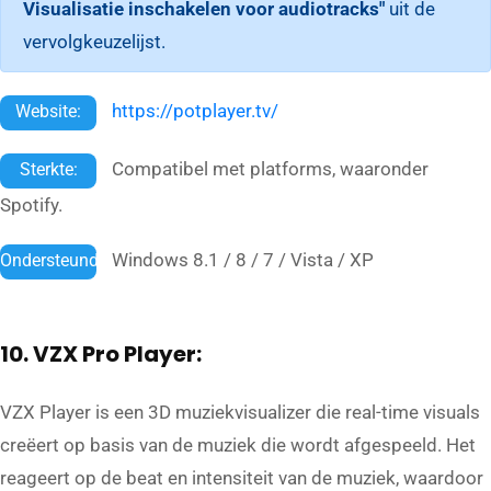
Visualisatie inschakelen voor audiotracks"
uit de
vervolgkeuzelijst.
https://potplayer.tv/
Website:
Compatibel met platforms, waaronder
Sterkte:
Spotify.
Windows 8.1 / 8 / 7 / Vista / XP
Ondersteund:
10. VZX Pro Player:
VZX Player is een 3D muziekvisualizer die real-time visuals
creëert op basis van de muziek die wordt afgespeeld. Het
reageert op de beat en intensiteit van de muziek, waardoor