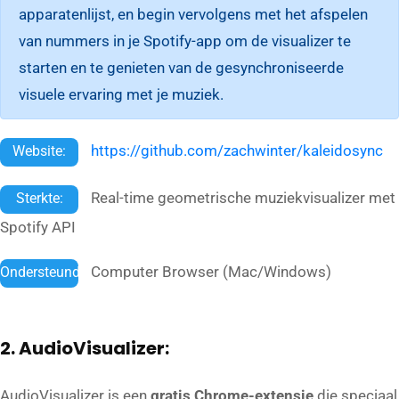
apparatenlijst, en begin vervolgens met het afspelen
van nummers in je Spotify-app om de visualizer te
starten en te genieten van de gesynchroniseerde
visuele ervaring met je muziek.
https://github.com/zachwinter/kaleidosync
Website:
Real-time geometrische muziekvisualizer met
Sterkte:
Spotify API
Computer Browser (Mac/Windows)
Ondersteund:
2. AudioVisualizer:
AudioVisualizer is een
gratis Chrome-extensie
die speciaal