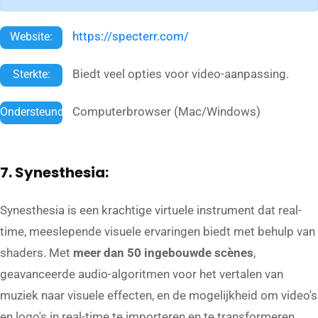
https://specterr.com/
Website:
Biedt veel opties voor video-aanpassing.
Sterkte:
Computerbrowser (Mac/Windows)
Ondersteund:
7. Synesthesia:
Synesthesia is een krachtige virtuele instrument dat real-
time, meeslepende visuele ervaringen biedt met behulp van
shaders. Met
meer dan 50 ingebouwde scènes
,
geavanceerde audio-algoritmen voor het vertalen van
muziek naar visuele effecten, en de mogelijkheid om video's
en logo's in real-time te importeren en te transformeren,