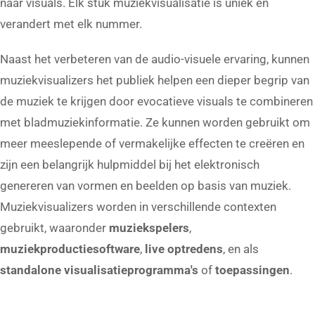
naar visuals. Elk stuk muziekvisualisatie is uniek en
verandert met elk nummer.
Naast het verbeteren van de audio-visuele ervaring, kunnen
muziekvisualizers het publiek helpen een dieper begrip van
de muziek te krijgen door evocatieve visuals te combineren
met bladmuziekinformatie. Ze kunnen worden gebruikt om
meer meeslepende of vermakelijke effecten te creëren en
zijn een belangrijk hulpmiddel bij het elektronisch
genereren van vormen en beelden op basis van muziek.
Muziekvisualizers worden in verschillende contexten
gebruikt, waaronder
muziekspelers
,
muziekproductiesoftware
,
live optredens
, en als
standalone visualisatieprogramma's
of
toepassingen
.