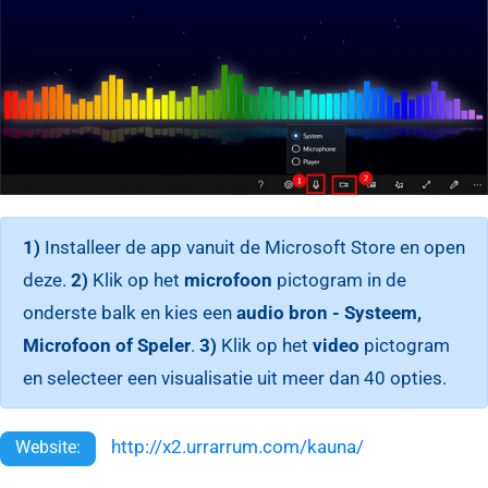
1)
Installeer de app vanuit de Microsoft Store en open
deze.
2)
Klik op het
microfoon
pictogram in de
onderste balk en kies een
audio bron - Systeem,
Microfoon of Speler
.
3)
Klik op het
video
pictogram
en selecteer een visualisatie uit meer dan 40 opties.
http://x2.urrarrum.com/kauna/
Website: