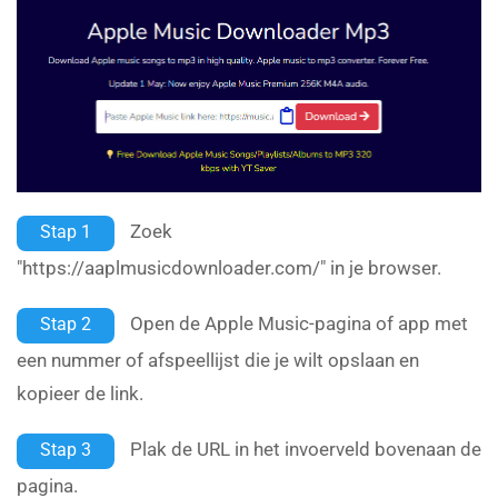
Zoek
Stap 1
"https://aaplmusicdownloader.com/" in je browser.
Open de Apple Music-pagina of app met
Stap 2
een nummer of afspeellijst die je wilt opslaan en
kopieer de link.
Plak de URL in het invoerveld bovenaan de
Stap 3
pagina.