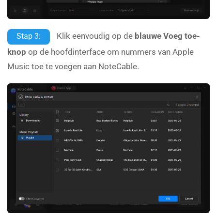
Klik eenvoudig op de
blauwe Voeg toe-
Stap 3:
knop
op de hoofdinterface om nummers van Apple
Music toe te voegen aan NoteCable.