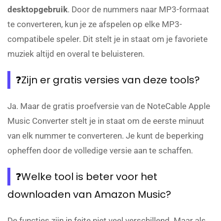
desktopgebruik
. Door de nummers naar MP3-formaat
te converteren, kun je ze afspelen op elke MP3-
compatibele speler. Dit stelt je in staat om je favoriete
muziek altijd en overal te beluisteren.
❓Zijn er gratis versies van deze tools?
Ja. Maar de gratis proefversie van de NoteCable Apple
Music Converter stelt je in staat om de eerste minuut
van elk nummer te converteren. Je kunt de beperking
opheffen door de volledige versie aan te schaffen.
❓Welke tool is beter voor het
downloaden van Amazon Music?
De functies zijn in feite niet veel verschillend. Maar als