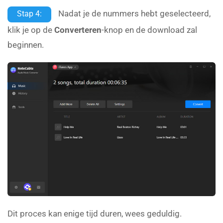
Nadat je de nummers hebt geselecteerd,
Stap 4:
klik je op de
Converteren
-knop en de download zal
beginnen.
Dit proces kan enige tijd duren, wees geduldig.