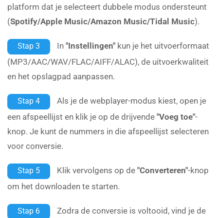
platform dat je selecteert dubbele modus ondersteunt
(
Spotify/Apple Music/Amazon Music/Tidal Music
).
In
"Instellingen"
kun je het uitvoerformaat
Stap 3
(MP3/AAC/WAV/FLAC/AIFF/ALAC), de uitvoerkwaliteit
en het opslagpad aanpassen.
Als je de webplayer-modus kiest, open je
Stap 4
een afspeellijst en klik je op de drijvende
"Voeg toe"
-
knop. Je kunt de nummers in die afspeellijst selecteren
voor conversie.
Klik vervolgens op de
"Converteren"
-knop
Stap 5
om het downloaden te starten.
Zodra de conversie is voltooid, vind je de
Stap 6