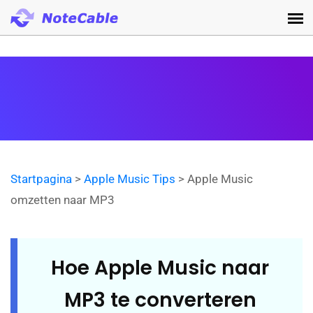
Startpagina
>
Apple Music Tips
> Apple Music
omzetten naar MP3
Hoe Apple Music naar
MP3 te converteren