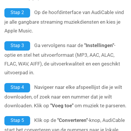
Op de hoofdinterface van AudiCable vind
Stap 2
je alle gangbare streaming muziekdiensten en kies je
Apple Music.
Ga vervolgens naar de
"Instellingen"
-
Stap 3
optie en stel het uitvoerformaat (MP3, AAC, ALAC,
FLAC, WAV, AIFF), de uitvoerkwaliteit en een geschikt
uitvoerpad in.
Navigeer naar elke afspeellijst die je wilt
Stap 4
downloaden, of zoek naar een nummer dat je wilt
downloaden. Klik op
"Voeg toe"
om muziek te parseren.
Klik op de
"Converteren"
-knop, AudiCable
Stap 5
start het converteren van de nummers naar je lokale