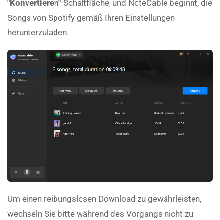
"Konvertieren"
-Schaltfläche, und NoteCable beginnt, die
Songs von Spotify gemäß Ihren Einstellungen
herunterzuladen.
Um einen reibungslosen Download zu gewährleisten,
wechseln Sie bitte während des Vorgangs nicht zu