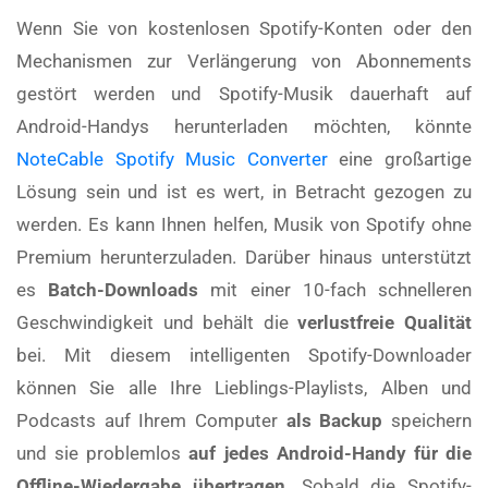
Wenn Sie von kostenlosen Spotify-Konten oder den
Mechanismen zur Verlängerung von Abonnements
gestört werden und Spotify-Musik dauerhaft auf
Android-Handys herunterladen möchten, könnte
NoteCable Spotify Music Converter
eine großartige
Lösung sein und ist es wert, in Betracht gezogen zu
werden. Es kann Ihnen helfen, Musik von Spotify ohne
Premium herunterzuladen. Darüber hinaus unterstützt
es
Batch-Downloads
mit einer 10-fach schnelleren
Geschwindigkeit und behält die
verlustfreie Qualität
bei. Mit diesem intelligenten Spotify-Downloader
können Sie alle Ihre Lieblings-Playlists, Alben und
Podcasts auf Ihrem Computer
als Backup
speichern
und sie problemlos
auf jedes Android-Handy für die
Offline-Wiedergabe übertragen
. Sobald die Spotify-