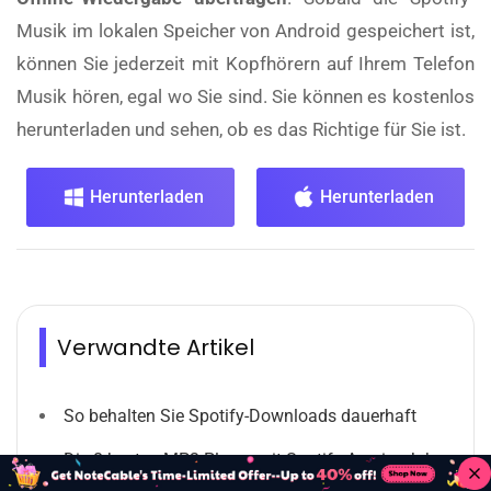
Musik im lokalen Speicher von Android gespeichert ist,
können Sie jederzeit mit Kopfhörern auf Ihrem Telefon
Musik hören, egal wo Sie sind. Sie können es kostenlos
herunterladen und sehen, ob es das Richtige für Sie ist.
Herunterladen
Herunterladen
Verwandte Artikel
So behalten Sie Spotify-Downloads dauerhaft
Die 8 besten MP3-Player mit Spotify-App im Jahr