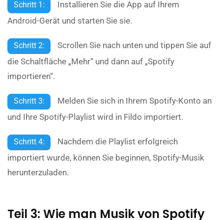
Installieren Sie die App auf Ihrem
Schritt 1:
Android-Gerät und starten Sie sie.
Scrollen Sie nach unten und tippen Sie auf
Schritt 2:
die Schaltfläche „Mehr“ und dann auf „Spotify
importieren“.
Melden Sie sich in Ihrem Spotify-Konto an
Schritt 3:
und Ihre Spotify-Playlist wird in Fildo importiert.
Nachdem die Playlist erfolgreich
Schritt 4:
importiert wurde, können Sie beginnen, Spotify-Musik
herunterzuladen.
Teil 3: Wie man Musik von Spotify