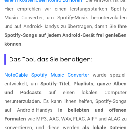
einem kostenlosen Konto zu hören
? Die Antwort ist Ja.
Hier empfehlen wir einen leistungsstarken Spotify
Music Converter, um Spotify-Musik herunterzuladen
und auf Android-Handys zu übertragen, damit Sie
Ihre
Spotify-Songs auf jedem Android-Gerät frei genießen
können
.
Das Tool, das Sie benötigen:
NoteCable Spotify Music Converter
wurde speziell
entwickelt, um
Spotify-Titel, Playlists, ganze Alben
und Podcasts
auf einen lokalen Computer
herunterzuladen. Es kann Ihnen helfen, Spotify-Songs
auf Android-Handys
in beliebten und offenen
Formaten
wie MP3, AAC, WAV, FLAC, AIFF und ALAC zu
konvertieren, und diese werden
als lokale Dateien