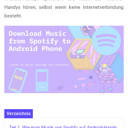
Handys hören, selbst wenn keine Internetverbindung
besteht.
Verzeichnis
Teil 1. Wie man Musik von Spotify auf Android-Handy