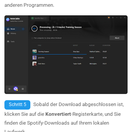
anderen Programmen.
Sobald der Download abgeschlossen ist,
Schritt 5
klicken Sie auf die
Konvertiert
-Registerkarte, und Sie
finden die Spotify-Downloads auf Ihrem lokalen
Laufwerk.